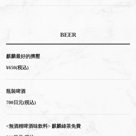
BEER
麒麟最好的擠壓
¥650
(税込)
瓶裝啤酒
700日元
(税込)
<無酒精啤酒味飲料> 麒麟綠茶免費