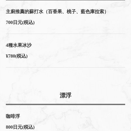
主廚推薦的蘇打水（百香果、桃子、藍色庫拉索）
700日元
(税込)
4種水果冰沙
¥780
(税込)
漂浮
咖啡浮
800日元
(税込)