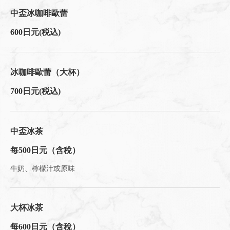
中盃冰咖啡歐蕾
600日元
(税込)
冰咖啡歐蕾（大杯）
700日元
(税込)
中盃冰茶
每500日元（含稅）
牛奶、檸檬汁或原味
大杯冰茶
每600日元（含稅）